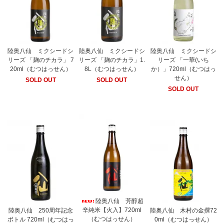
陸奥八仙 ミクシードシ
陸奥八仙 ミクシードシ
陸奥八仙 ミクシードシ
リーズ 「麹のチカラ」 7
リーズ 「麹のチカラ」1.
リーズ 「一華(いち
20ml（むつはっせん）
8L（むつはっせん）
か）」720ml（むつはっ
せん）
SOLD OUT
SOLD OUT
SOLD OUT
陸奥八仙 芳醇超
辛純米【火入】720ml
陸奥八仙 250周年記念
陸奥八仙 木村の金撰72
（むつはっせん）
ボトル 720ml（むつはっ
0ml（むつはっせん）