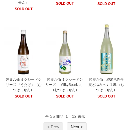
せん）
SOLD OUT
SOLD OUT
SOLD OUT
陸奥八仙 ミクシードシ
陸奥八仙 ミクシードシ
陸奥八仙 純米活性生
リーズ 「うたげ」（む
リーズ 「MilkySparkle」
夏どぶろっく 1.8L（む
つはっせん）
（むつはっせん）
つはっせん）
SOLD OUT
SOLD OUT
SOLD OUT
35
1
12
全
商品
-
表示
< Prev
Next >