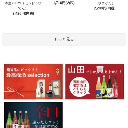
1,716円(内税)
本生720ml（ほうおうび
（やまがた）
でん）
2,200円(内税)
2,420円(内税)
もっと見る