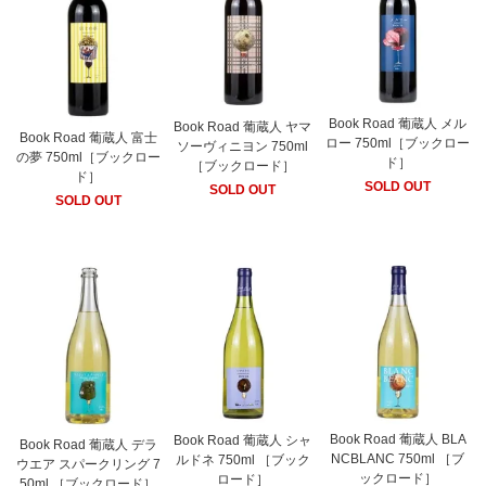
Book Road 葡蔵人 メル
Book Road 葡蔵人 ヤマ
Book Road 葡蔵人 富士
ロー 750ml［ブックロー
ソーヴィニヨン 750ml
の夢 750ml［ブックロー
ド］
［ブックロード］
ド］
SOLD OUT
SOLD OUT
SOLD OUT
Book Road 葡蔵人 BLA
Book Road 葡蔵人 シャ
Book Road 葡蔵人 デラ
NCBLANC 750ml ［ブ
ルドネ 750ml ［ブック
ウエア スパークリング 7
ックロード］
ロード］
50ml ［ブックロード］