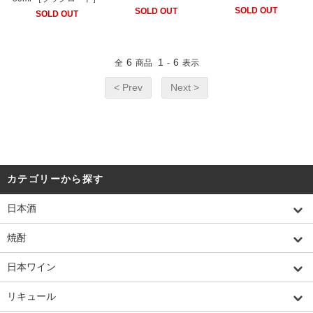
SOLD OUT
SOLD OUT
SOLD OUT
6
1
6
全
商品
-
表示
< Prev
Next >
カテゴリーから探す
日本酒
焼酎
日本ワイン
リキュール