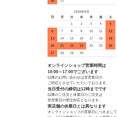
30
31
2026年9月
日
月
火
水
木
金
土
1
2
3
4
5
6
7
8
9
10
11
12
13
14
15
16
17
18
19
20
21
22
23
24
25
26
27
28
29
30
オンラインショップ営業時間は
10:00～17:00でございます
以降のお問い合わせは翌営業日の
ご対応とさせていただいております。
当日受付の締切は12時までです
以降のご注文と休業日のご注文は
翌営業日の受注対応となります。
実店舗の休業日とは異なります
オンラインショップの営業日につきまして