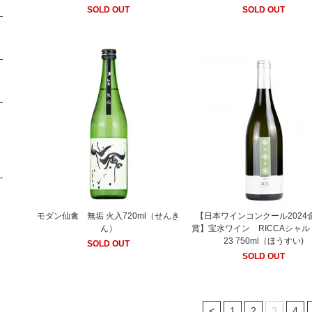
SOLD OUT
SOLD OUT
モダン仙禽 無垢 火入720ml（せんき
【日本ワインコンクール2024
ん）
賞】宝水ワイン RICCAシャル
23 750ml（ほうすい)
SOLD OUT
SOLD OUT
<
1
2
3
4