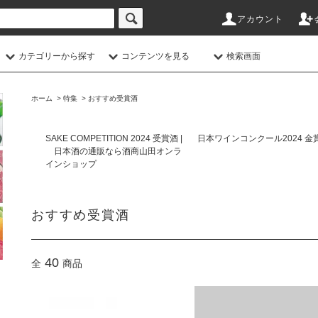
アカウント
カテゴリーから探す
コンテンツを見る
検索画面
ホーム
>
特集
>
おすすめ受賞酒
SAKE COMPETITION 2024 受賞酒 |
日本ワインコンクール2024 金
日本酒の通販なら酒商山田オンラ
インショップ
おすすめ受賞酒
40
全
商品