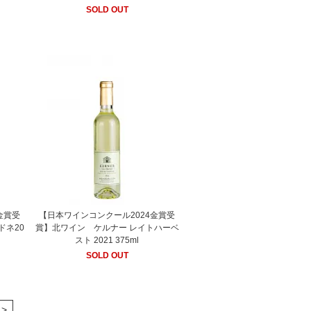
SOLD OUT
金賞受
【日本ワインコンクール2024金賞受
ドネ20
賞】北ワイン ケルナー レイトハーベ
スト 2021 375ml
SOLD OUT
>