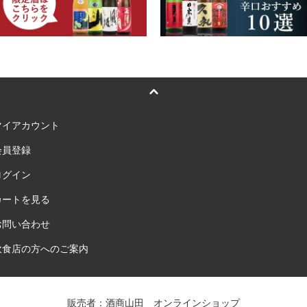
マイアカウント
会員登録
ログイン
カートを見る
お問い合わせ
飲食店の方へのご案内
販売者：酒商山田 オンラインショップ