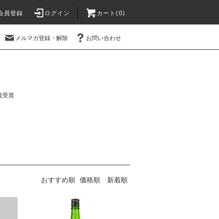
会員登録
ログイン
カート(
0
)
メルマガ登録・解除
お問い合わせ
賞受賞
おすすめ順
価格順
新着順