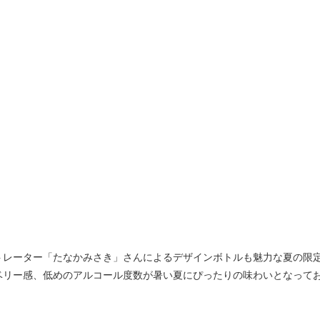
トレーター「たなかみさき」さんによるデザインボトルも魅力な夏の限
ベリー感、低めのアルコール度数が暑い夏にぴったりの味わいとなって