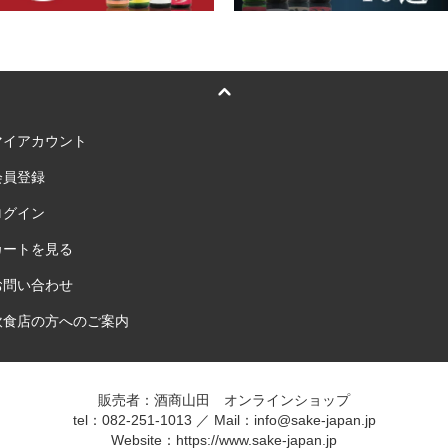
マイアカウント
会員登録
ログイン
カートを見る
お問い合わせ
飲食店の方へのご案内
販売者：酒商山田 オンラインショップ
tel：082-251-1013 ／ Mail：info@sake-japan.jp
Website：
https://www.sake-japan.jp