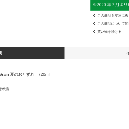
この商品を友達に教
この商品について問
買い物を続ける
明
Grain 夏のおとずれ 720ml
純米酒