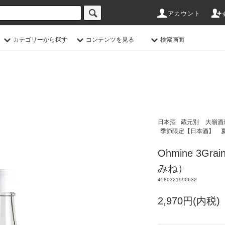
アカウント
カテゴリーから探す
コンテンツを見る
検索画面
日本酒
蔵元別
大嶺酒
季節限定【日本酒】
Ohmine 3G
みね）
4580321990632
2,970円(内税)