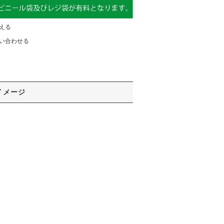
える
い合わせる
イメージ