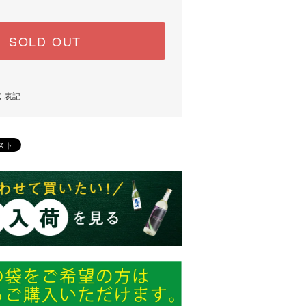
SOLD OUT
く表記