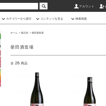
アカウント
カテゴリーから探す
コンテンツを見る
検索画面
ホーム
>
蔵元別
>
柴田酒造場
柴田酒造場
26
全
商品