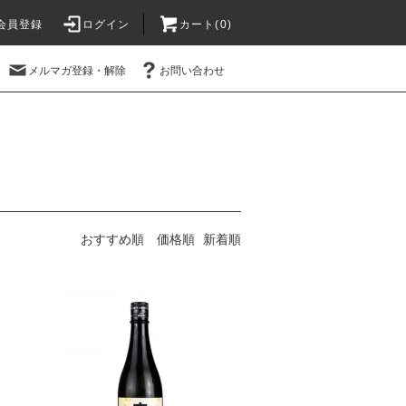
会員登録
ログイン
カート(
0
)
メルマガ登録・解除
お問い合わせ
おすすめ順
価格順
新着順