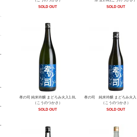
（こうのつかさ）
水 生1.8L(こうのつかさ
SOLD OUT
SOLD OUT
孝の司 純米吟醸 まどろみ火入1.8L
孝の司 純米吟醸 まどろみ火入 7
（こうのつかさ）
（こうのつかさ）
SOLD OUT
SOLD OUT