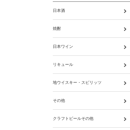
日本酒
焼酎
日本ワイン
リキュール
地ウイスキー・スピリッツ
その他
クラフトビールその他