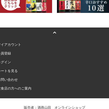
マイアカウント
会員登録
ログイン
カートを見る
お問い合わせ
飲食店の方へのご案内
販売者：酒商山田 オンラインショップ