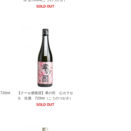
）
水 生720ml(こうのつかさ）
SOLD OUT
20ml
【クール便推奨】孝の司 心カラセ
ヨ 生酒 720ml（こうのつかさ）
SOLD OUT