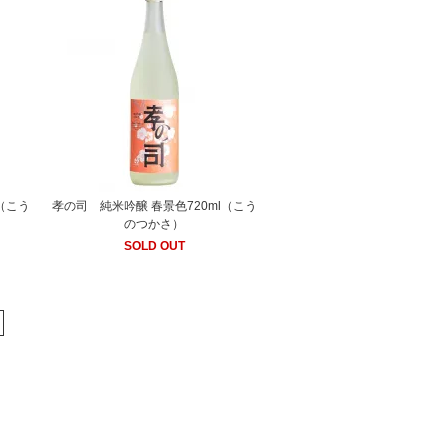
L（こう
孝の司 純米吟醸 春景色720ml（こう
のつかさ）
SOLD OUT