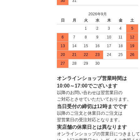
30
31
2026年9月
日
月
火
水
木
金
土
1
2
3
4
5
6
7
8
9
10
11
12
13
14
15
16
17
18
19
20
21
22
23
24
25
26
27
28
29
30
オンラインショップ営業時間は
10:00～17:00でございます
以降のお問い合わせは翌営業日の
ご対応とさせていただいております。
当日受付の締切は12時までです
以降のご注文と休業日のご注文は
翌営業日の受注対応となります。
実店舗の休業日とは異なります
オンラインショップの営業日につきまして