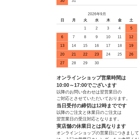
30
31
2026年9月
日
月
火
水
木
金
土
1
2
3
4
5
6
7
8
9
10
11
12
13
14
15
16
17
18
19
20
21
22
23
24
25
26
27
28
29
30
オンラインショップ営業時間は
10:00～17:00でございます
以降のお問い合わせは翌営業日の
ご対応とさせていただいております。
当日受付の締切は12時までです
以降のご注文と休業日のご注文は
翌営業日の受注対応となります。
実店舗の休業日とは異なります
オンラインショップの営業日につきまして