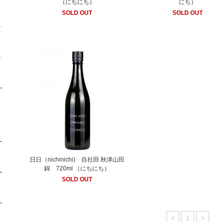
（にちにち）
にち）
SOLD OUT
SOLD OUT
日日（nichinichi) 自社田 秋津山田
錦 720ml （にちにち）
SOLD OUT
<
1
>