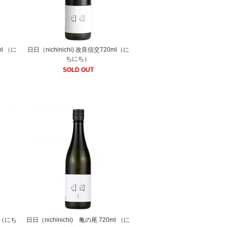
ml （に
日日（nichinichi) 改良信交720ml（に
ちにち）
SOLD OUT
l （にち
日日（nichinichi) 亀の尾 720ml （に