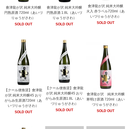
會津龍が沢 純米大吟醸
會津龍が沢 純米大吟醸
會津龍が沢 純米大吟醸
火入 赤ラベル720ml（あ
円熟原酒 720ml（あいづ
円熟原酒 1.8L（あいづ
いづりゅうがさわ）
りゅうがさわ）
りゅうがさわ）
SOLD OUT
SOLD OUT
SOLD OUT
【クール便推奨】會津龍
【クール便推奨】會津龍
が沢 純米大吟醸45 おり
會津龍が沢 純米大吟醸
が沢 純米大吟醸45 おり
がらみ生原酒1.8L（あい
寒明け原酒 720ml（あい
がらみ生原酒720ml（あ
づりゅうがさわ）
づりゅうがさわ）
いづりゅうがさわ）
SOLD OUT
SOLD OUT
SOLD OUT