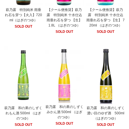
萩乃露 特別純米 雨垂
【クール便推奨】萩乃
【クール便推奨】萩乃
れ石を穿つ【火入】720
露 特別純米 十水仕込
露 特別純米 十水仕込
ml（はぎのつゆ）
雨垂れ石を穿つ 【生】
雨垂れ石を穿つ 【生】 7
1.8L （はぎのつゆ）
20ml （はぎのつゆ）
SOLD OUT
SOLD OUT
SOLD OUT
萩乃露 和の果のしずく
萩乃露 和の果のしずく
萩乃露 和の果のしずく
みかん酒 500ml （はぎ
れもん酒 500ml （はぎ
濃い目のゆず酒 500ml
のつゆ）
のつゆ）
（はぎのつゆ）
SOLD OUT
SOLD OUT
SOLD OUT