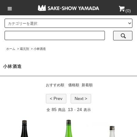
(
0
)
ホーム
>
蔵元別
>
小林酒造
小林酒造
おすすめ順
価格順
新着順
< Prev
Next >
85
13
24
全
商品
-
表示