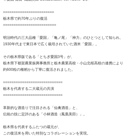
========================
栃木県で約70年ぶりの復活
=========================
明治時代の三大品種「愛国」「亀ノ尾」「神力」のひとつとして知られ、
1930年代まで東日本で広く栽培されていた酒米「愛国」。
その栃木県版である「とちぎ愛国3号」が、
栃木県下都賀農業振興事務所と栃木農業高校・小山北桜高校の連携により
約600粒の種籾から丁寧に復活されました。
============================
栃木を代表する二大蔵元の共演
============================
革新的な酒造りで注目される「仙禽酒造」と、
伝統の技に定評のある「小林酒造（鳳凰美田）」。
栃木県を代表するふたつの蔵元が、
この復活米を用いた特別なコラボレーションを実現。