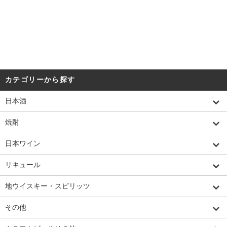
カテゴリーから探す
日本酒
焼酎
日本ワイン
リキュール
地ウイスキー・スピリッツ
その他