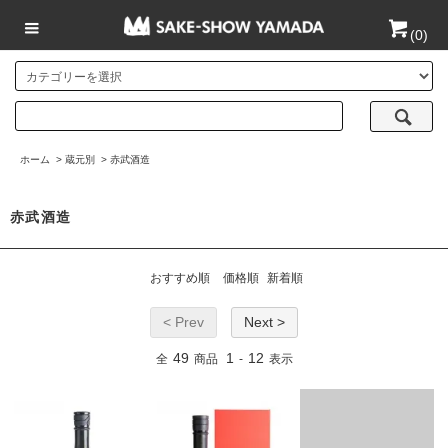
(
0
)
ホーム
>
蔵元別
>
赤武酒造
赤武酒造
おすすめ順
価格順
新着順
< Prev
Next >
49
1
12
全
商品
-
表示