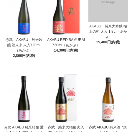
AKABU 純米大吟醸 極
上の斬 火入 1.8L （あか
ぶ）
赤武 AKABU 純米吟
AKABU RED SAMURAI
15,400円(内税)
醸 酒未来 火入720ml
720ml（あかぶ）
（あかぶ）
14,300円(内税)
2,860円(内税)
赤武 AKABU 純米吟醸 愛
赤武 純米大吟醸 火入
赤武 AKABU 純米酒 720