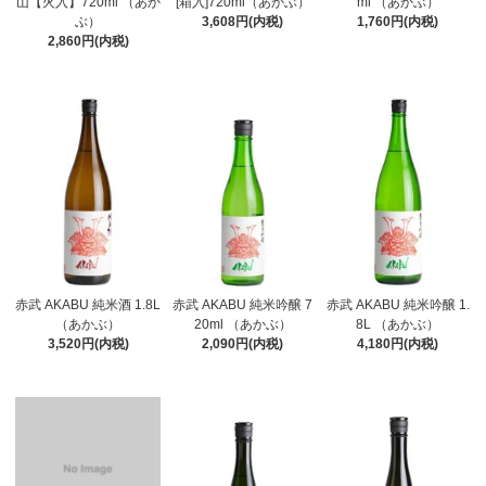
山【火入】720ml （あか
[箱入]720ml（あかぶ）
ml （あかぶ）
ぶ）
3,608円(内税)
1,760円(内税)
2,860円(内税)
赤武 AKABU 純米酒 1.8L
赤武 AKABU 純米吟醸 7
赤武 AKABU 純米吟醸 1.
（あかぶ）
20ml （あかぶ）
8L （あかぶ）
3,520円(内税)
2,090円(内税)
4,180円(内税)