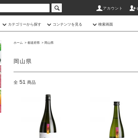
アカウント
カテゴリーから探す
コンテンツを見る
検索画面
ホーム
>
都道府県
>
岡山県
岡山県
51
全
商品