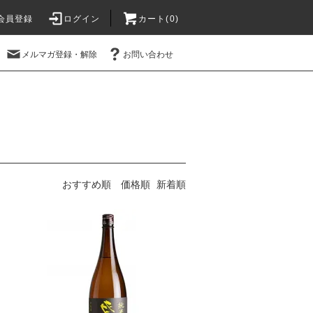
会員登録
ログイン
カート(
0
)
メルマガ登録・解除
お問い合わせ
おすすめ順
価格順
新着順