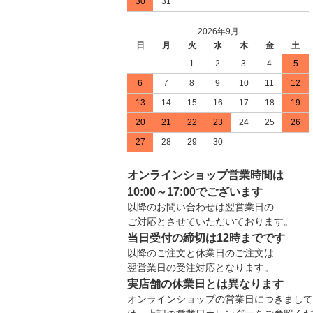
30
31
2026年9月
日
月
火
水
木
金
土
1
2
3
4
5
6
7
8
9
10
11
12
13
14
15
16
17
18
19
20
21
22
23
24
25
26
27
28
29
30
オンラインショップ営業時間は
10:00～17:00でございます
以降のお問い合わせは翌営業日の
ご対応とさせていただいております。
当日受付の締切は12時までです
以降のご注文と休業日のご注文は
翌営業日の受注対応となります。
実店舗の休業日とは異なります
オンラインショップの営業日につきまして