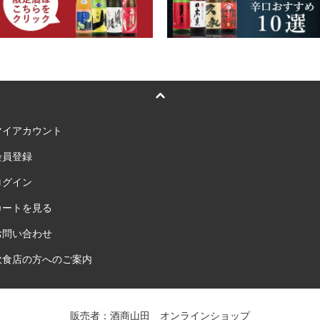
マイアカウント
会員登録
ログイン
カートを見る
お問い合わせ
飲食店の方へのご案内
販売者：酒商山田 オンラインショップ