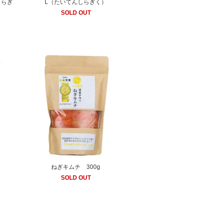
しらぎ
L（たいてんしらぎく）
SOLD OUT
ねぎキムチ 300g
SOLD OUT