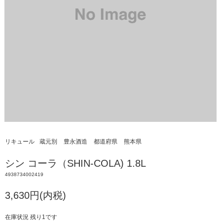
リキュール
蔵元別
豊永酒造
都道府県
熊本県
シン コーラ（SHIN-COLA) 1.8L
4938734002419
3,630円(内税)
在庫状況 残り1です