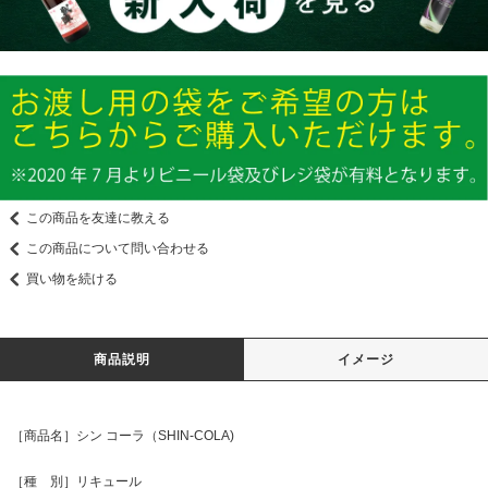
この商品を友達に教える
この商品について問い合わせる
買い物を続ける
商品説明
イメージ
［商品名］シン コーラ（SHIN-COLA)
［種 別］リキュール