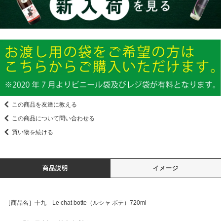
この商品を友達に教える
この商品について問い合わせる
買い物を続ける
商品説明
イメージ
［商品名］十九 Le chat botte（ルシャ ボテ）720ml