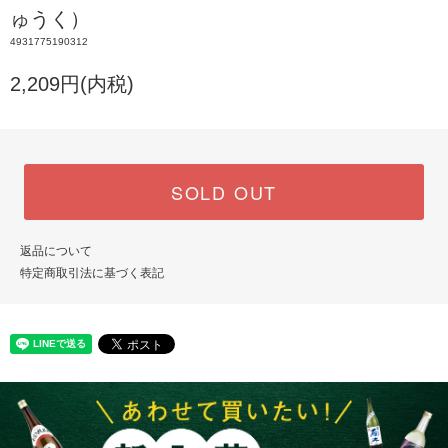
ゅうく）
4931775190312
2,209円(内税)
SOLD OUT
返品について
特定商取引法に基づく表記