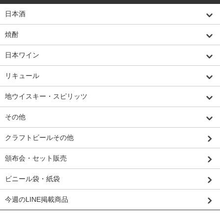
日本酒
焼酎
日本ワイン
リキュール
地ウイスキー・スピリッツ
その他
クラフトビールその他
頒布会・セット販売
ビニール袋・紙袋
今週のLINE掲載商品