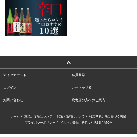
マイアカウント
会員登録
ログイン
カートを見る
お問い合わせ
飲食店の方へのご案内
ホーム
/
支払い方法について
/
配送・送料について
/
特定商取引法に基づく表記
/
プライバシーポリシー
/
メルマガ登録・解除
/ /
RSS
/
ATOM