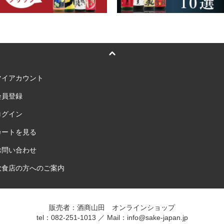
マイアカウント
会員登録
ログイン
カートを見る
お問い合わせ
飲食店の方へのご案内
販売者：酒商山田 オンラインショップ
tel：082-251-1013 ／ Mail：info@sake-japan.jp