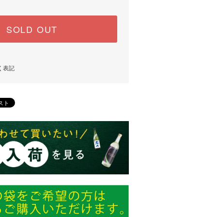
SOLD OUT
く表記