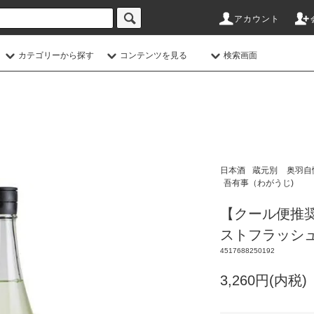
アカウント
カテゴリーから探す
コンテンツを見る
検索画面
日本酒
蔵元別
奥羽自
吾有事（わがうじ)
【クール便推奨】Wa
ストフラッシュ
4517688250192
3,260円(内税)