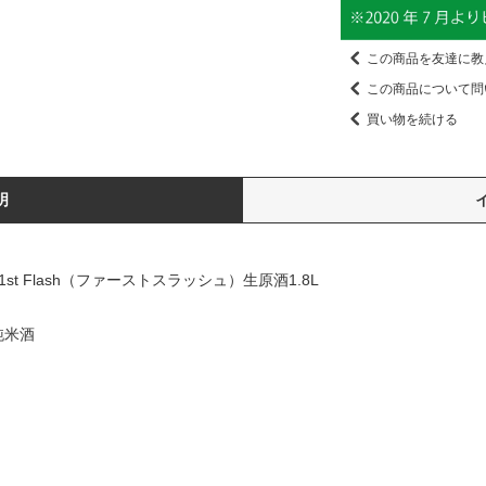
この商品を友達に教
この商品について問
買い物を続ける
明
 1st Flash（ファーストスラッシュ）生原酒1.8L
純米酒