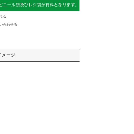
える
い合わせる
イメージ