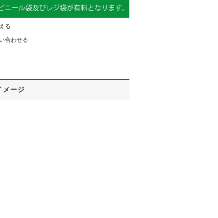
える
い合わせる
イメージ