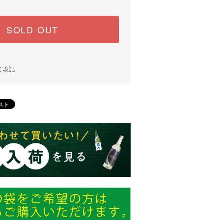
SOLD OUT
く表記