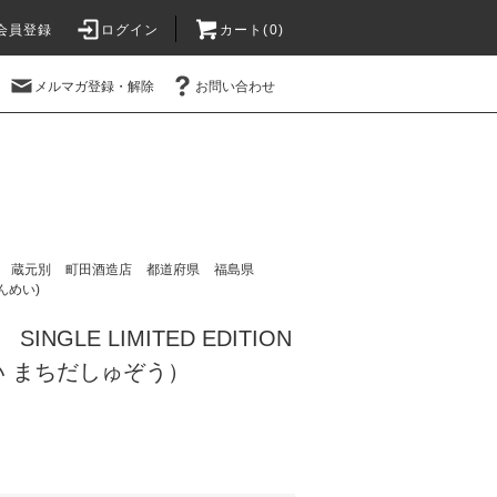
会員登録
ログイン
カート(
0
)
メルマガ登録・解除
お問い合わせ
蔵元別
町田酒造店
都道府県
福島県
んめい)
NGLE LIMITED EDITION
めい まちだしゅぞう）