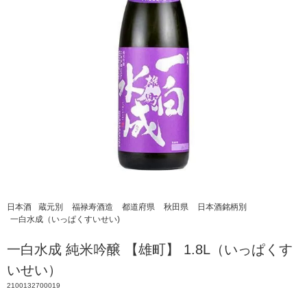
日本酒
蔵元別
福禄寿酒造
都道府県
秋田県
日本酒銘柄別
一白水成（いっぱくすいせい)
一白水成 純米吟醸 【雄町】 1.8L（いっぱくす
いせい）
2100132700019