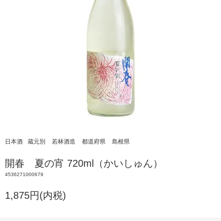
日本酒
蔵元別
若林酒造
都道府県
島根県
開春 夏の宵 720ml（かいしゅん）
4536271000679
1,875円(内税)