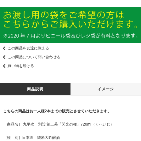
この商品を友達に教える
この商品について問い合わせる
買い物を続ける
商品説明
イメージ
こちらの商品はお一人様2本までの販売とさせていただきます。
［商品名］ 九平次 別設 第三幕「閃光の種」720ml（くへいじ）
［種 別］日本酒 純米大吟醸酒