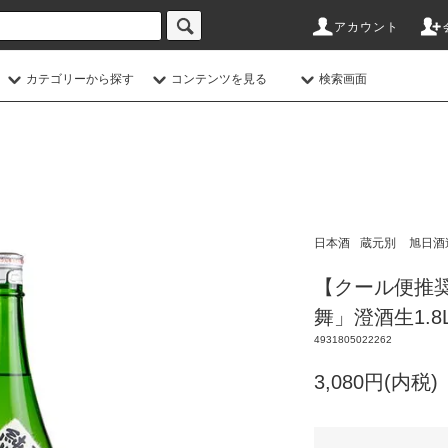
アカウント
カテゴリーから探す
コンテンツを見る
検索画面
日本酒
蔵元別
旭日酒
【クール便推
舞」澄酒生1.
4931805022262
3,080円(内税)