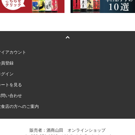
マイアカウント
会員登録
ログイン
カートを見る
お問い合わせ
飲食店の方へのご案内
販売者：酒商山田 オンラインショップ