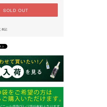
SOLD OUT
く表記