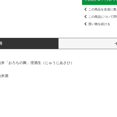
この商品を友達に教
この商品について問
買い物を続ける
明
純米「おろちの舞」澄酒生（じゅうじあさひ）
純米酒