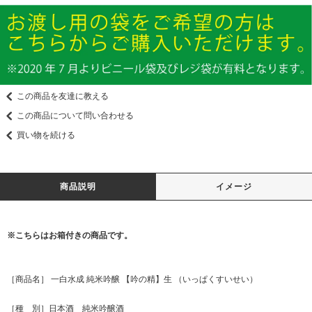
この商品を友達に教える
この商品について問い合わせる
買い物を続ける
商品説明
イメージ
※こちらはお箱付きの商品です。
［商品名］ 一白水成 純米吟醸 【吟の精】生 （いっぱくすいせい）
［種 別］日本酒 純米吟醸酒