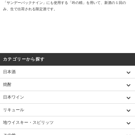
「サンデーバックナイン」にも使用する「吟の精」を用いて、新酒の１回の
み、生で出荷される限定酒です。
カテゴリーから探す
日本酒
焼酎
日本ワイン
リキュール
地ウイスキー・スピリッツ
その他