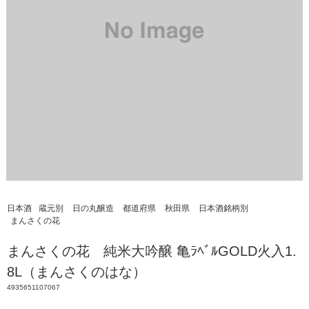
日本酒
蔵元別
日の丸醸造
都道府県
秋田県
日本酒銘柄別
まんさくの花
まんさくの花 純米大吟醸 亀ﾗﾍﾞﾙGOLD火入1.
8L（まんさくのはな）
4935651107067