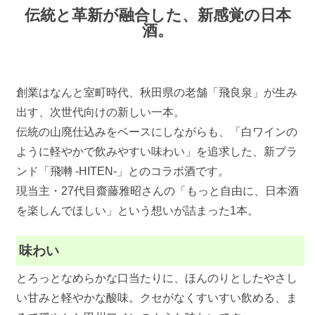
伝統と革新が融合した、新感覚の日本
酒。
創業はなんと室町時代、秋田県の老舗「飛良泉」が生み
出す、次世代向けの新しい一本。
伝統の山廃仕込みをベースにしながらも、「白ワインの
ように軽やかで飲みやすい味わい」を追求した、新ブラ
ンド「飛囀 -HITEN-」とのコラボ酒です。
現当主・27代目齋藤雅昭さんの「もっと自由に、日本酒
を楽しんでほしい」という想いが詰まった1本。
味わい
とろっとなめらかな口当たりに、ほんのりとしたやさし
い甘みと軽やかな酸味。クセがなくすいすい飲める、ま