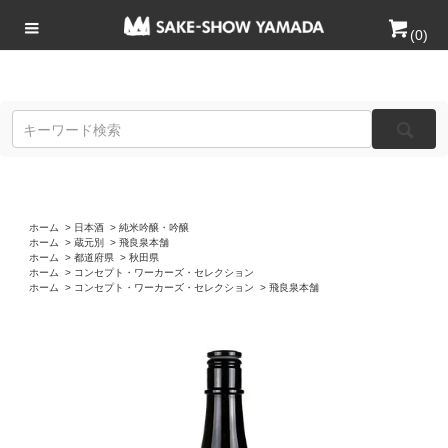
(
0
)
ホーム
>
日本酒
>
純米吟醸・吟醸
ホーム
>
蔵元別
>
飛良泉本舗
ホーム
>
都道府県
>
秋田県
ホーム
>
コンセプト・ワーカーズ・セレクション
ホーム
>
コンセプト・ワーカーズ・セレクション
>
飛良泉本舗