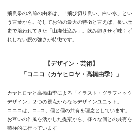
飛良泉の名前の由来は、「飛び切り良い、白い水」とい
う言葉から。そしてお酒の最大の特徴と言えば、長い歴
史で培われてきた「山廃仕込み」。飲み飽きせず味くず
れしない腰の強さが特徴です。
【デザイン・芸術】
「コニコ（カヤヒロヤ・高橋由季）」
カヤヒロヤと高橋由季による「イラスト・グラフィック
デザイン」２つの視点からなるデザインユニット。
コニコは、コ=コ、個と個の共有を理念としています。
お互いの作風を活かした提案から、様々な個との共有を
積極的に行っています