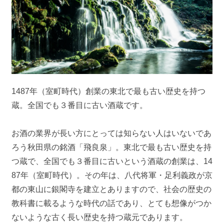
1487年（室町時代）創業の東北で最も古い歴史を持つ
蔵。全国でも３番目に古い酒蔵です。
お酒の業界が長い方にとっては知らない人はいないであ
ろう秋田県の銘酒「飛良泉」。東北で最も古い歴史を持
つ蔵で、全国でも３番目に古いという酒蔵の創業は、14
87年（室町時代）。その年は、八代将軍・足利義政が京
都の東山に銀閣寺を建立とありますので、社会の歴史の
教科書に載るような時代の話であり、とても想像がつか
ないような古く長い歴史を持つ蔵元であります。