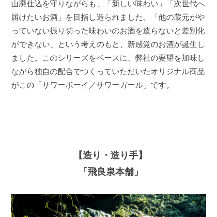
山廃仕込を守りながらも、「新しい味わい」「次世代へ
届けたいお酒」を目指し造られました。「他の蔵元がや
っていない振り切った味わいのお酒を造らないと差別化
ができない」という考えのもと、新感覚のお酒が誕生し
ました。このシリーズをベースに、弊社の要望を加味し
ながら独自の配合でつくっていただいたオリジナル商品
がこの「サワーボーイ／サワーガール」です。
【造り・造り手】
「飛良泉本舗」