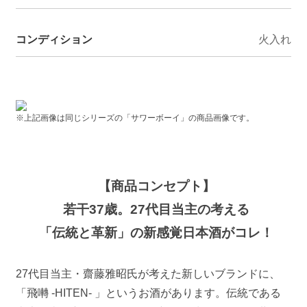
コンディション
火入れ
※上記画像は同じシリーズの「サワーボーイ」の商品画像です。
【商品コンセプト】
若干37歳。27代目当主の考える
「伝統と革新」の新感覚日本酒がコレ！
27代目当主・齋藤雅昭氏が考えた新しいブランドに、
「飛囀 -HITEN- 」というお酒があります。伝統である