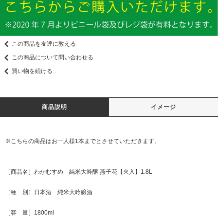
この商品を友達に教える
この商品について問い合わせる
買い物を続ける
商品説明
イメージ
※こちらの商品はお一人様1本までとさせていただきます。
［商品名］わかむすめ 純米大吟醸 燕子花【火入】1.8L
［種 別］日本酒 純米大吟醸酒
［容 量］1800ml