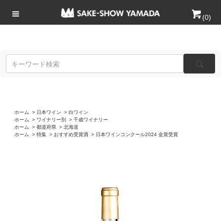
(
0
)
ホーム
>
日本ワイン
>
白ワイン
ホーム
>
ワイナリー別
>
千歳ワイナリー
ホーム
>
都道府県
>
北海道
ホーム
>
特集
>
おすすめ受賞酒
>
日本ワインコンクール2024 金賞受賞