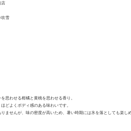
商店
吟吹雪
ンを思わせる柑橘と黄桃を思わせる香り。
、ほどよくボディ感のある味わいです。
ありませんが、味の密度が高いため、暑い時期には氷を落としても楽し