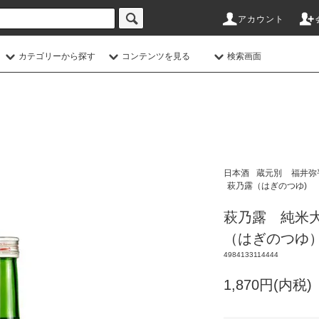
アカウント
カテゴリーから探す
コンテンツを見る
検索画面
日本酒
蔵元別
福井弥
萩乃露（はぎのつゆ)
萩乃露 純米大吟醸
（はぎのつゆ
4984133114444
1,870円(内税)