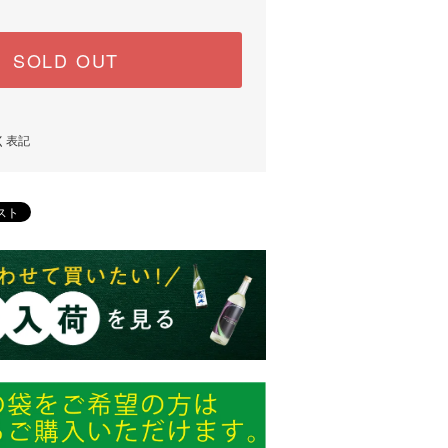
SOLD OUT
く表記