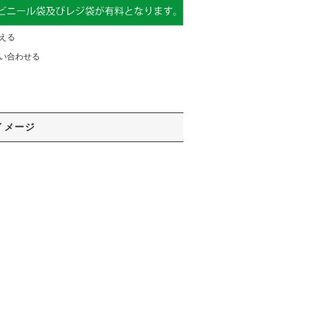
える
い合わせる
イメージ