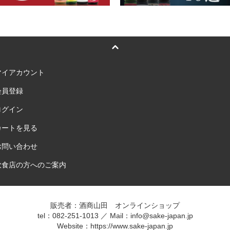
マイアカウント
会員登録
ログイン
カートを見る
お問い合わせ
飲食店の方へのご案内
販売者：酒商山田 オンラインショップ
tel：082-251-1013 ／ Mail：info@sake-japan.jp
Website：
https://www.sake-japan.jp