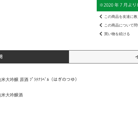
この商品を友達に教
この商品について問
買い物を続ける
明
大吟醸 原酒 ﾌﾟﾗﾁﾅﾗﾍﾞﾙ（はぎのつゆ）
純米大吟醸酒