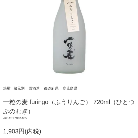
焼酎
蔵元別
西酒造
都道府県
鹿児島県
一粒の麦 furingo（ふうりんご） 720ml（ひとつ
ぶのむぎ）
4934317004405
1,903円(内税)