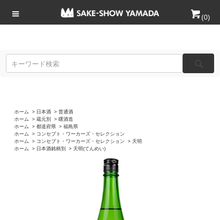
(
0
)
ホーム
>
日本酒
>
普通酒
ホーム
>
蔵元別
>
曙酒造
ホーム
>
都道府県
>
福島県
ホーム
>
コンセプト・ワーカーズ・セレクション
ホーム
>
コンセプト・ワーカーズ・セレクション
>
天明
ホーム
>
日本酒銘柄別
>
天明(てんめい)