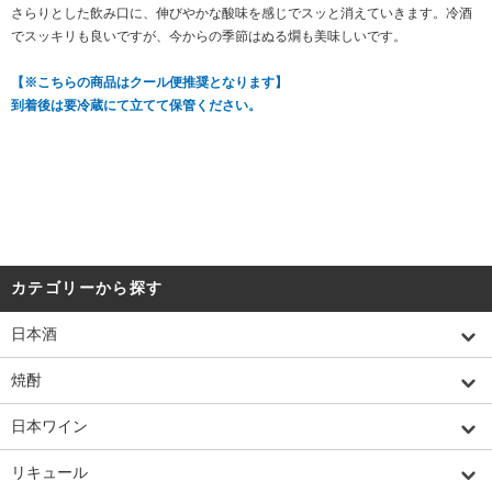
さらりとした飲み口に、伸びやかな酸味を感じでスッと消えていきます。冷酒
でスッキリも良いですが、今からの季節はぬる燗も美味しいです。
【※こちらの商品はクール便推奨となります】
到着後は要冷蔵にて立てて保管ください。
カテゴリーから探す
日本酒
焼酎
日本ワイン
リキュール