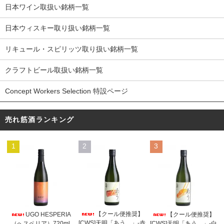
日本ワイン取扱い銘柄一覧
日本ウィスキー取り扱い銘柄一覧
リキュール・スピリッツ取り扱い銘柄一覧
クラフトビール取扱い銘柄一覧
Concept Workers Selection 特設ページ
売れ筋酒ランキング
1
2
3
【クール便推奨】
UGO HESPERIA
【クール便推奨】
[CWS]天明「あう。」-赤
（へスペリア）720ml
[CWS]天明「あう。」-白