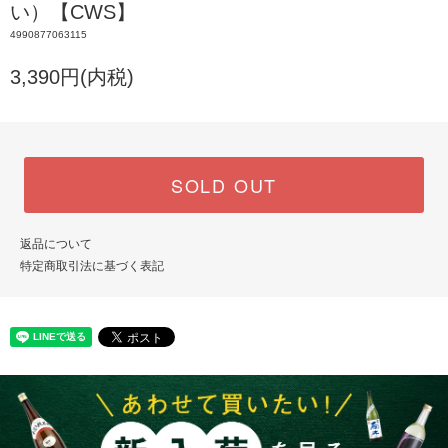
い）【CWS】
4990877063115
3,390円(内税)
SOLD OUT
返品について
特定商取引法に基づく表記