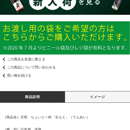
この商品を友達に教える
この商品について問い合わせる
買い物を続ける
商品説明
イメージ
［商品名］天明 ちょいと一杯「生もと」（てんめい）
［種 別］日本酒 清酒