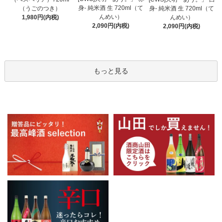
身- 純米酒 生 720ml（て
（うごのつき）
身- 純米酒 生 720ml（て
んめい）
1,980円(内税)
んめい）
2,090円(内税)
2,090円(内税)
もっと見る