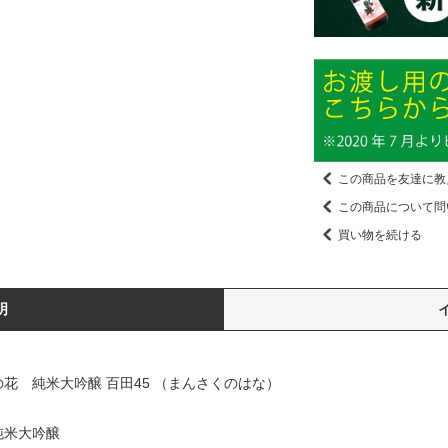
この商品を友達に教
この商品について問
買い物を続ける
明
花 純米大吟醸 百田45 （まんさくのはな）
純米大吟醸