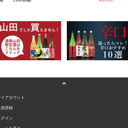
税)
2,200円(内税)
SOLD OUT
マイアカウント
会員登録
ログイン