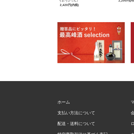
うおうびでん）
2,200円(内
2,420円(内税)
ホーム
支払い方法について
配送・送料について