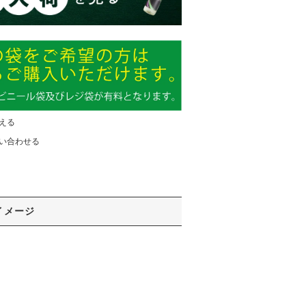
える
い合わせる
イメージ