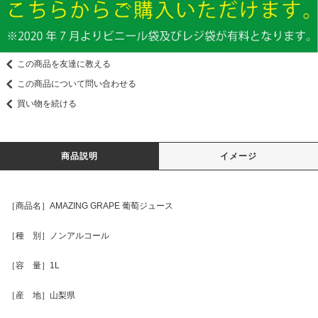
この商品を友達に教える
この商品について問い合わせる
買い物を続ける
商品説明
イメージ
［商品名］AMAZING GRAPE 葡萄ジュース
［種 別］ノンアルコール
［容 量］1L
［産 地］山梨県