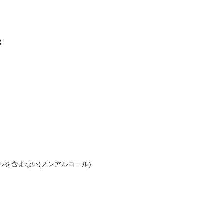
醸
ールを含まない(ノンアルコール)