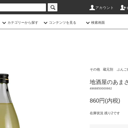
アカウント
カテゴリーから探す
コンテンツを見る
検索画面
その他
蔵元別
ぶんご
地酒屋のあまざけ
4968850000662
860円(内税)
在庫状況 残り2です