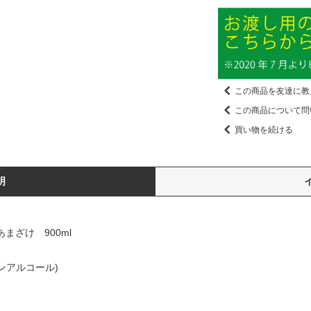
この商品を友達に教
この商品について問
買い物を続ける
明
まざけ 900ml
ンアルコール)