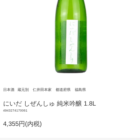
日本酒
蔵元別
仁井田本家
都道府県
福島県
にいだ しぜんしゅ 純米吟醸 1.8L
4943274170061
4,355円(内税)