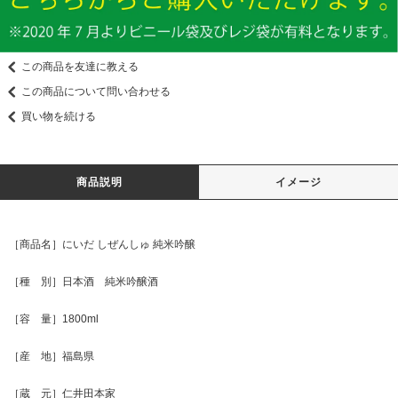
この商品を友達に教える
この商品について問い合わせる
買い物を続ける
商品説明
イメージ
［商品名］にいだ しぜんしゅ 純米吟醸
［種 別］日本酒 純米吟醸酒
［容 量］1800ml
［産 地］福島県
［蔵 元］仁井田本家