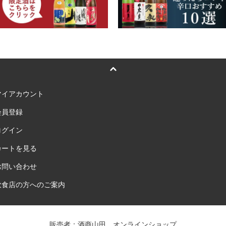
マイアカウント
会員登録
ログイン
カートを見る
お問い合わせ
飲食店の方へのご案内
販売者：酒商山田 オンラインショップ