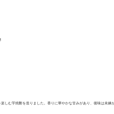
麹
を楽しむ芋焼酎を造りました。香りに華やかな甘みがあり、後味は未練