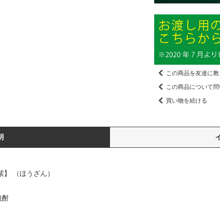
この商品を友達に教
この商品について問
買い物を続ける
明
紫】 （ほうざん）
焼酎