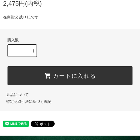
2,475円(内税)
在庫状況 残り11です
購入数
カートに入れる
返品について
特定商取引法に基づく表記