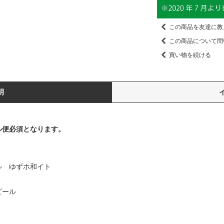
この商品を友達に教
この商品について問
買い物を続ける
明
ル便必須となります。
ル ゆずホ和イト
ビール