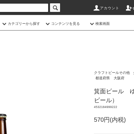
アカウント
カテゴリーから探す
コンテンツを見る
検索画面
クラフトビールその他
都道府県
大阪府
箕面ビール ゆ
ビール）
4532184999222
570円(内税)