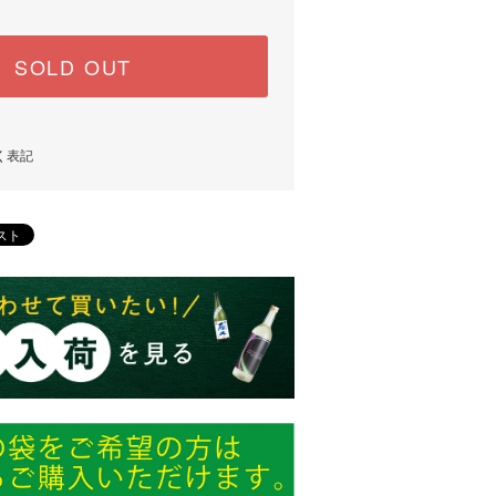
SOLD OUT
く表記