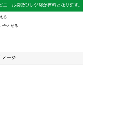
える
い合わせる
イメージ