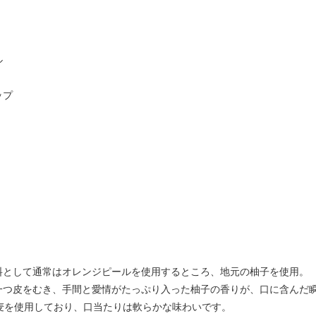
ル
ップ
料として通常はオレンジピールを使用するところ、地元の柚子を使用。
一つ皮をむき、手間と愛情がたっぷり入った柚子の香りが、口に含んだ
小麦を使用しており、口当たりは軟らかな味わいです。