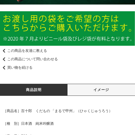
この商品を友達に教える
この商品について問い合わせる
買い物を続ける
商品説明
イメージ
［商品名］百十郎 くだもの 「まるで甲州」（ひゃくじゅうろう）
［種 別］日本酒 純米吟醸酒