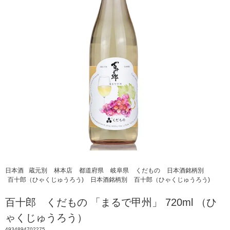
日本酒
蔵元別
林本店
都道府県
岐阜県
くだもの
日本酒銘柄別
百十郎（ひゃくじゅうろう)
日本酒銘柄別
百十郎（ひゃくじゅうろう)
百十郎 くだもの 「まるで甲州」 720ml （ひ
ゃくじゅうろう）
4934894702275