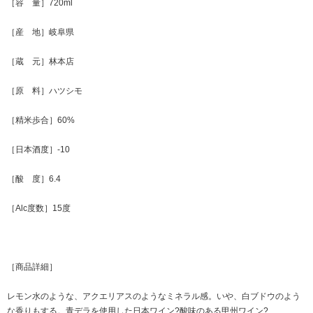
［容 量］720ml
［産 地］岐阜県
［蔵 元］林本店
［原 料］ハツシモ
［精米歩合］60%
［日本酒度］-10
［酸 度］6.4
［Alc度数］15度
［商品詳細］
レモン水のような、アクエリアスのようなミネラル感。いや、白ブドウのよう
な香りもする。青デラを使用した日本ワイン?酸味のある甲州ワイン?