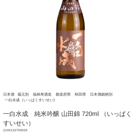
日本酒
蔵元別
福禄寿酒造
都道府県
秋田県
日本酒銘柄別
一白水成（いっぱくすいせい)
一白水成 純米吟醸 山田錦 720ml （いっぱく
すいせい）
2100132700026