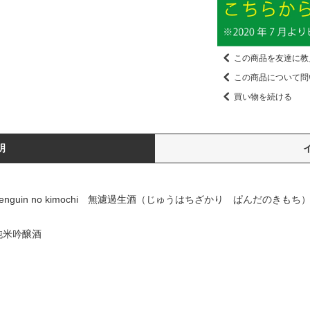
この商品を友達に教
この商品について問
買い物を続ける
明
nguin no kimochi 無濾過生酒（じゅうはちざかり ぱんだのきもち
純米吟醸酒