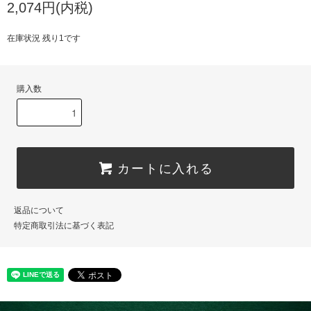
2,074円(内税)
在庫状況 残り1です
購入数
カートに入れる
返品について
特定商取引法に基づく表記