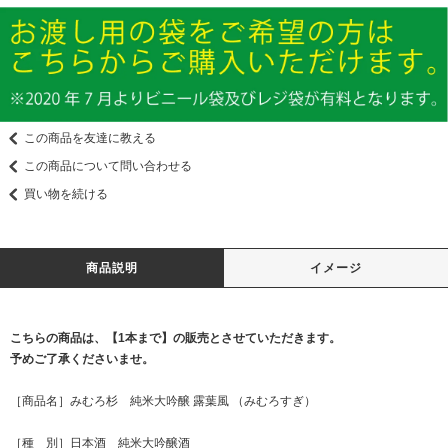
この商品を友達に教える
この商品について問い合わせる
買い物を続ける
商品説明
イメージ
こちらの商品は、【1本まで】の販売とさせていただきます。
予めご了承くださいませ。
［商品名］みむろ杉 純米大吟醸 露葉風 （みむろすぎ）
［種 別］日本酒 純米大吟醸酒