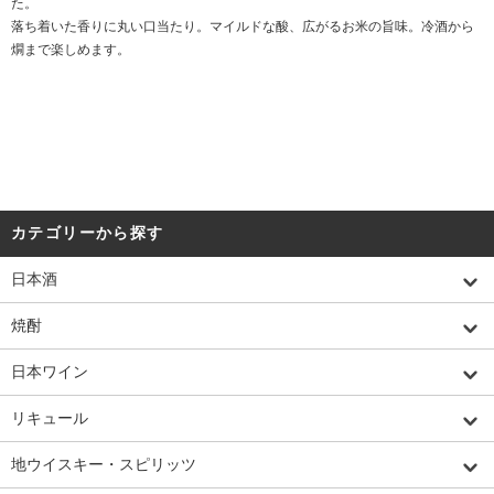
た。
落ち着いた香りに丸い口当たり。マイルドな酸、広がるお米の旨味。冷酒から
燗まで楽しめます。
カテゴリーから探す
日本酒
焼酎
日本ワイン
リキュール
地ウイスキー・スピリッツ