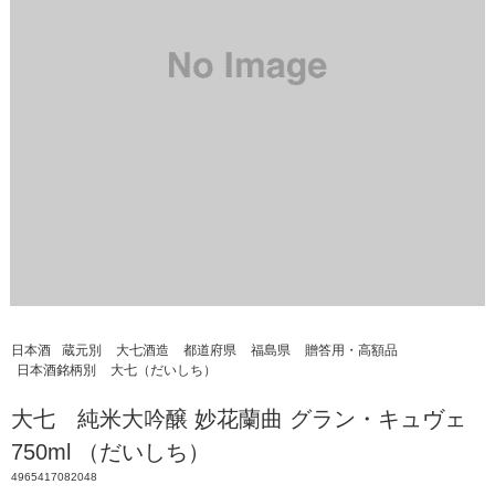
日本酒
蔵元別
大七酒造
都道府県
福島県
贈答用・高額品
日本酒銘柄別
大七（だいしち）
大七 純米大吟醸 妙花蘭曲 グラン・キュヴェ
750ml （だいしち）
4965417082048