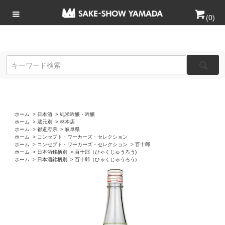
(
0
)
ホーム
>
日本酒
>
純米吟醸・吟醸
ホーム
>
蔵元別
>
林本店
ホーム
>
都道府県
>
岐阜県
ホーム
>
コンセプト・ワーカーズ・セレクション
ホーム
>
コンセプト・ワーカーズ・セレクション
>
百十郎
ホーム
>
日本酒銘柄別
>
百十郎（ひゃくじゅうろう)
ホーム
>
日本酒銘柄別
>
百十郎（ひゃくじゅうろう)