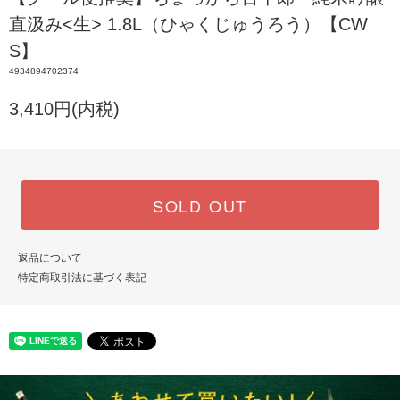
直汲み<生> 1.8L（ひゃくじゅうろう）【CW
S】
4934894702374
3,410円(内税)
SOLD OUT
返品について
特定商取引法に基づく表記