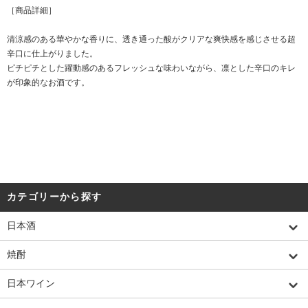
［商品詳細］
清涼感のある華やかな香りに、透き通った酸がクリアな爽快感を感じさせる超
辛口に仕上がりました。
ピチピチとした躍動感のあるフレッシュな味わいながら、凛とした辛口のキレ
が印象的なお酒です。
カテゴリーから探す
日本酒
焼酎
日本ワイン