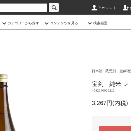
アカウント
カテゴリーから探す
コンテンツを見る
検索画面
日本酒
蔵元別
宝剣酒
宝剣 純米 レト
4982240000216
3,267円(内税)