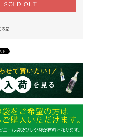
SOLD OUT
く表記