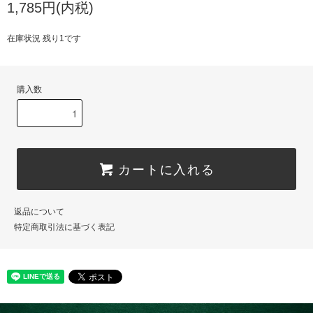
1,785円(内税)
在庫状況 残り1です
購入数
カートに入れる
返品について
特定商取引法に基づく表記