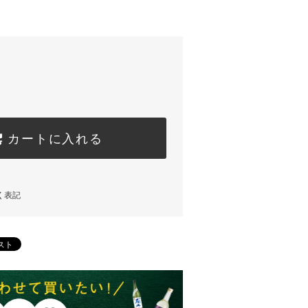
カートに入れる
く表記