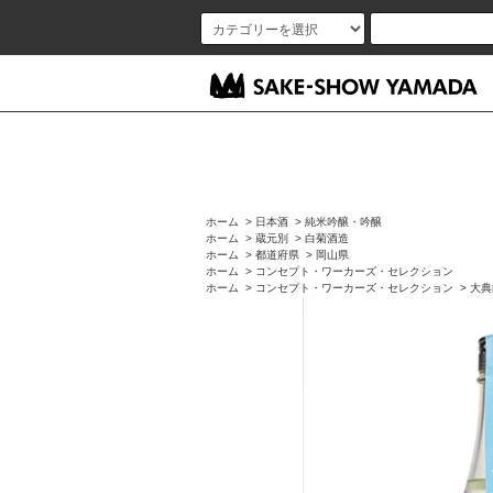
ホーム
>
日本酒
>
純米吟醸・吟醸
ホーム
>
蔵元別
>
白菊酒造
ホーム
>
都道府県
>
岡山県
ホーム
>
コンセプト・ワーカーズ・セレクション
ホーム
>
コンセプト・ワーカーズ・セレクション
>
大典