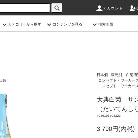
アカウント
カテゴリーから探す
コンテンツを見る
検索画面
日本酒
蔵元別
白菊酒
コンセプト・ワーカー
白菊
コンセプト・ワーカー
大典白菊 サン
（たいてんしら
4986191803223
3,790円(内税)