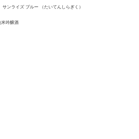
 サンライズ ブルー （たいてんしらぎく）
純米吟醸酒