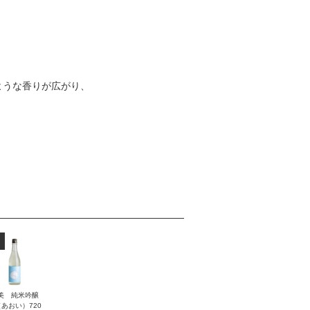
ような香りが広がり、
美 純米吟醸
あおい）720