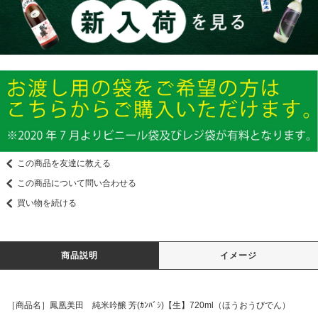
この商品を友達に教える
この商品について問い合わせる
買い物を続ける
商品説明
イメージ
［商品名］鳳凰美田 純米吟醸 芳(ｶﾝﾊﾞｼ)【生】720ml（ほうおうびでん）