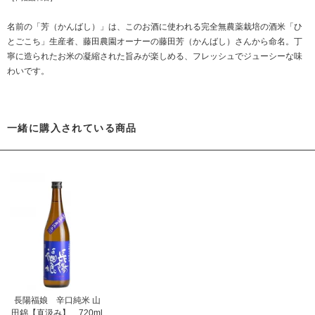
名前の「芳（かんばし）」は、このお酒に使われる完全無農薬栽培の酒米「ひ
とごこち」生産者、藤田農園オーナーの藤田芳（かんばし）さんから命名。丁
寧に造られたお米の凝縮された旨みが楽しめる、フレッシュでジューシーな味
わいです。
一緒に購入されている商品
長陽福娘 辛口純米 山
田錦【直汲み】 720ml