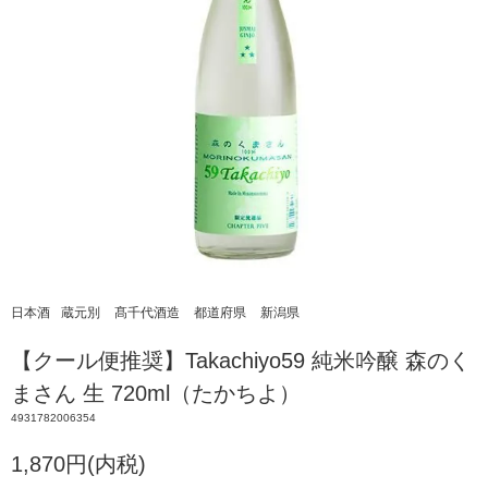
日本酒
蔵元別
髙千代酒造
都道府県
新潟県
【クール便推奨】Takachiyo59 純米吟醸 森のく
まさん 生 720ml（たかちよ）
4931782006354
1,870円(内税)